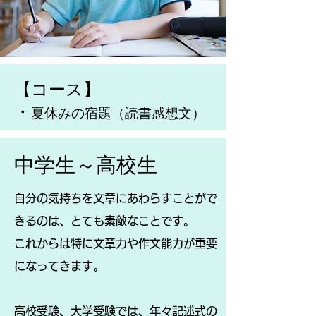
【
コース
】
・
夏休みの宿題（読書感想文）
​中学生～高校生
自分の気持ちを文章にあわらすことがで
きるのは、とても素敵なことです。
これからは特に文章力や作文能力が重要
になってきます。
高校受験、大学受験では、年々記述式の