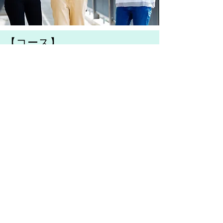
【コース】
​・就職採用試験エントリーシート
​・論作文
お申込み問合せ
受講の形式や、​ご希望の回数、
時間それぞれ個別に作成するこ
とで、生徒一人一人にあった講
座を提案します！まずはお気軽
にご相談ください。