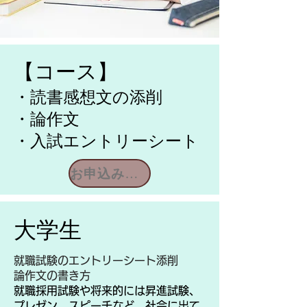
【
コース
】
・読書感想文の添削
・論作文
​・入試エントリーシート
お申込み問合せ
​大学生
就職試験のエントリーシート添削
論作文の書き方
就職採用試験や将来的には昇進試験、
プレゼン、スピーチなど、社会に出て