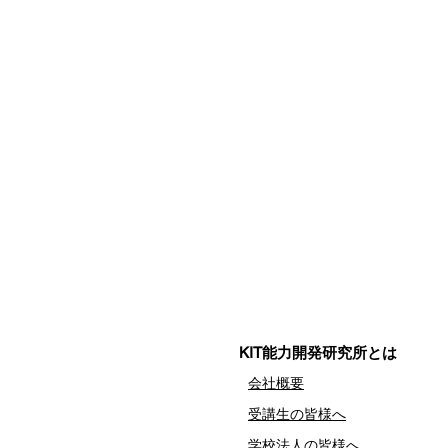
​KIT能力開発研究所とは
​会社概要
​受講生の皆様へ
​学校法人の皆様へ