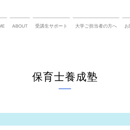
ME
ABOUT
受講生サポート
大学ご担当者の方へ
お
​保育士養成塾